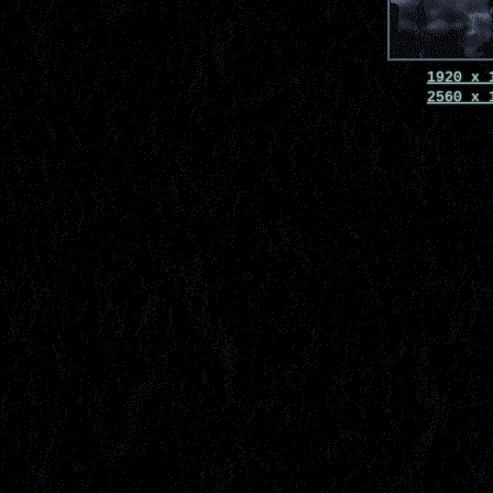
1920 x 
2560 x 