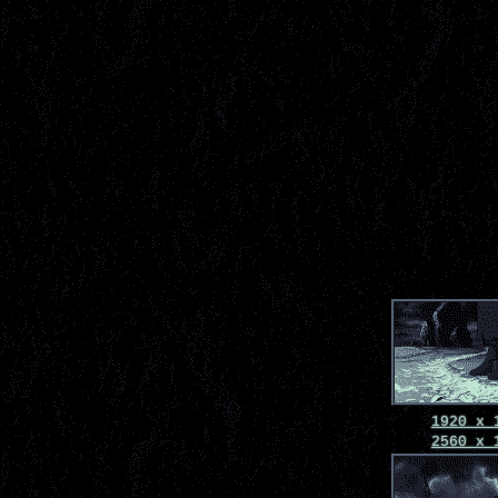
1920 x 
2560 x 