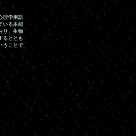
心理学用語
ている本能
おり、生物
するととも
いうことで