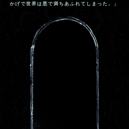
かげで世界は悪で満ちあふれてしまった。」