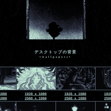
デスクトップの背景
•wallpapers•
1080
1920 x 1080
1920 x 1080
192
1080
2560 x 1080
2560 x 1080
256