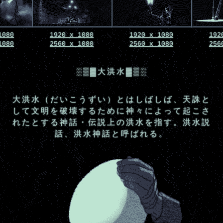
1080
1920 x 1080
1920 x 1080
192
1080
2560 x 1080
2560 x 1080
256
░▒▓大洪水▓▒░
大洪水（だいこうずい）とはしばしば、天誅と
して文明を破壊するために神々によって起こさ
れたとする神話・伝説上の洪水を指す。洪水説
話、洪水神話と呼ばれる。